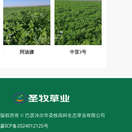
阿迪娜
中苜3号
版权所有 ©
巴彦淖尔市圣牧高科生态草业有限公司
蒙ICP备2024012125号