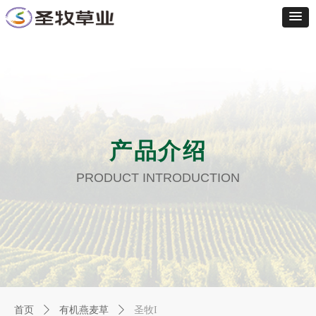
产品介绍
PRODUCT INTRODUCTION
首页
ꄲ
有机燕麦草
ꄲ
圣牧I